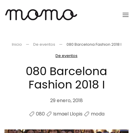
Ir
al
contenido
principal
Inicio
De eventos
080 Barcelona Fashion 2018 I
De eventos
080 Barcelona
Fashion 2018 I
29 enero, 2018
080
Ismael Llopis
moda