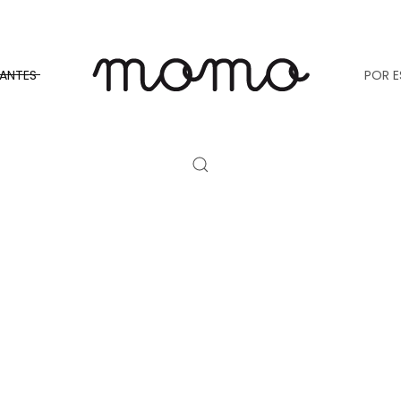
TANTES
POR E