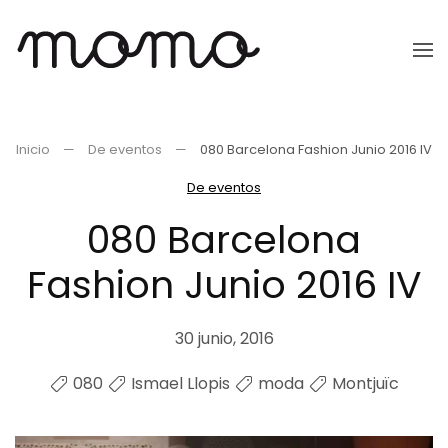
Ir
al
contenido
principal
Inicio
De eventos
080 Barcelona Fashion Junio 2016 IV
De eventos
080 Barcelona
Fashion Junio 2016 IV
30 junio, 2016
080
Ismael Llopis
moda
Montjuïc