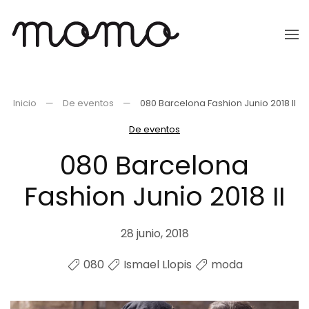
Ir
al
contenido
principal
Inicio
De eventos
080 Barcelona Fashion Junio 2018 II
De eventos
080 Barcelona
Fashion Junio 2018 II
28 junio, 2018
080
Ismael Llopis
moda