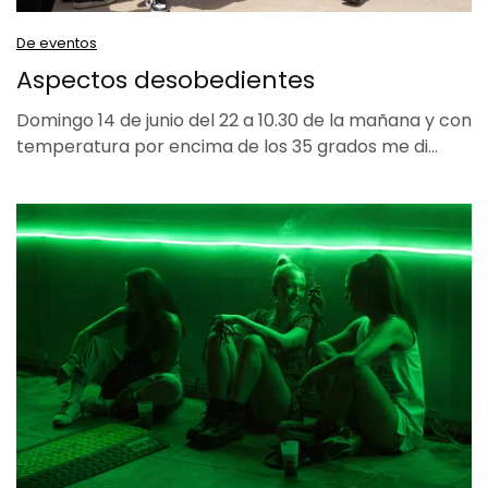
De eventos
Aspectos desobedientes
Domingo 14 de junio del 22 a 10.30 de la mañana y con
temperatura por encima de los 35 grados me di…