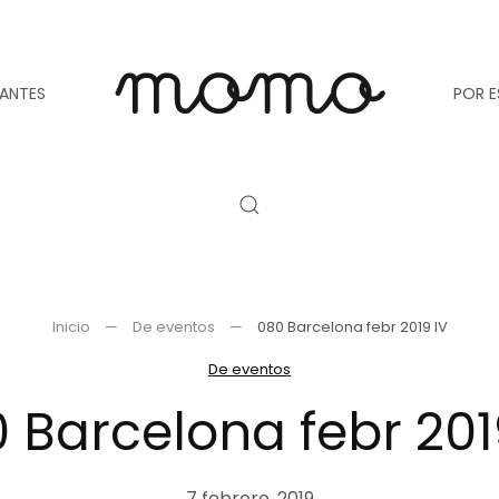
TANTES
POR E
Inicio
De eventos
080 Barcelona febr 2019 IV
De eventos
 Barcelona febr 201
7 febrero, 2019