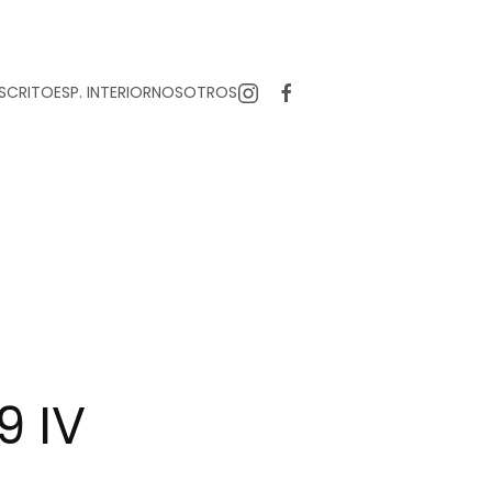
SCRITO
ESP. INTERIOR
NOSOTROS
9 IV