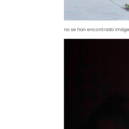
no se han encontrado imág