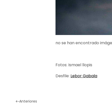
no se han encontrado imág
Fotos: Ismael llopis
Desfile:
Lebor Gabala
Anteriores