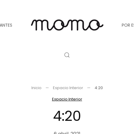
TANTES
POR E
Inicio
Espacio Interior
4:20
Espacio Interior
4:20
6 abril, 2021