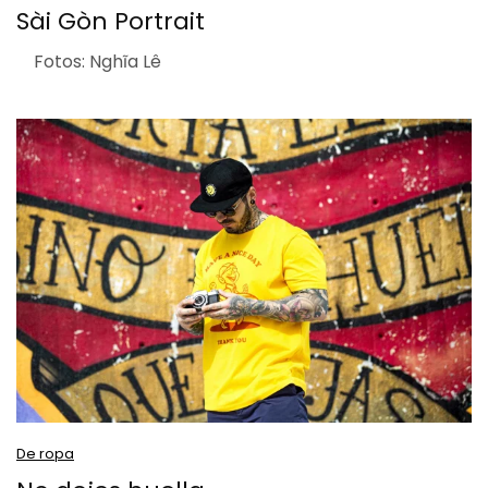
Sài Gòn Portrait
Fotos: Nghĩa Lê
De ropa