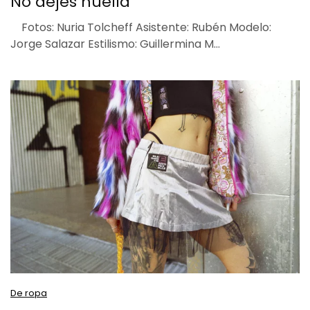
No dejes huella
Fotos: Nuria Tolcheff Asistente: Rubén Modelo:
Jorge Salazar Estilismo: Guillermina M…
De ropa