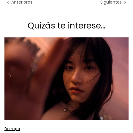
Anteriores
Siguientes
Quizás te interese…
De ropa