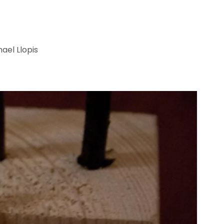
ael Llopis