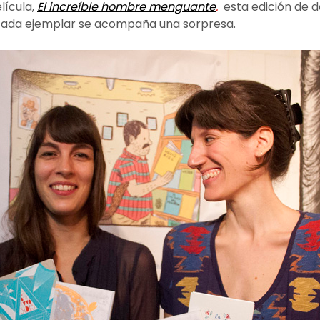
lícula,
El increíble hombre menguante
.
esta edición de d
 cada ejemplar se acompaña una sorpresa.