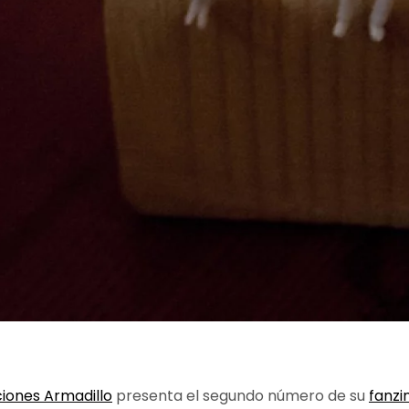
ciones Armadillo
presenta el segundo número de su
fanzi