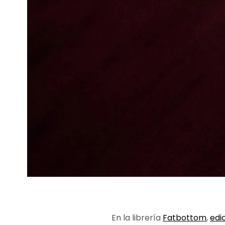
En la librería
Fatbottom
,
edi