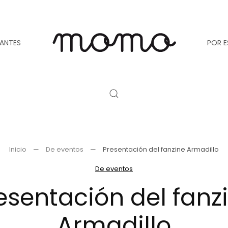
TANTES
POR E
Inicio
De eventos
Presentación del fanzine Armadillo
De eventos
esentación del fanz
Armadillo