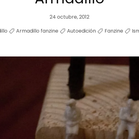
24 octubre, 2012
llo
Armadillo fanzine
Autoedición
Fanzine
Ism