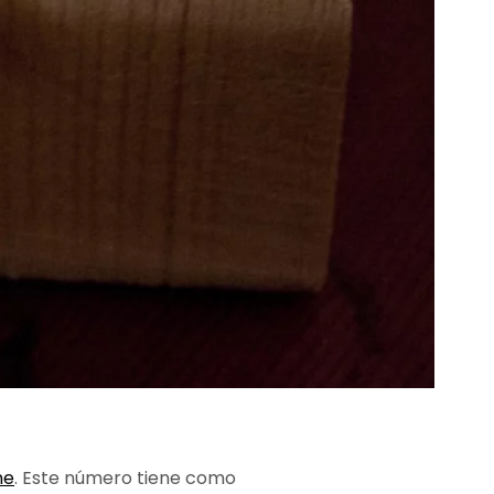
ne
. Este número tiene como