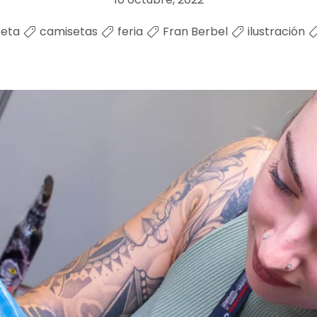
seta
camisetas
feria
Fran Berbel
ilustración