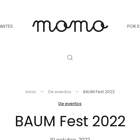
TANTES
POR E
Inicio
De eventos
BAUM Fest 2022
De eventos
BAUM Fest 2022
10 octubre, 2022