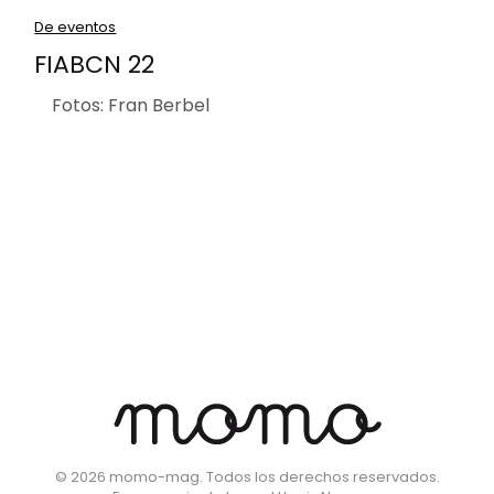
De eventos
FIABCN 22
Fotos: Fran Berbel
©
2026
momo-mag. Todos los derechos reservados.