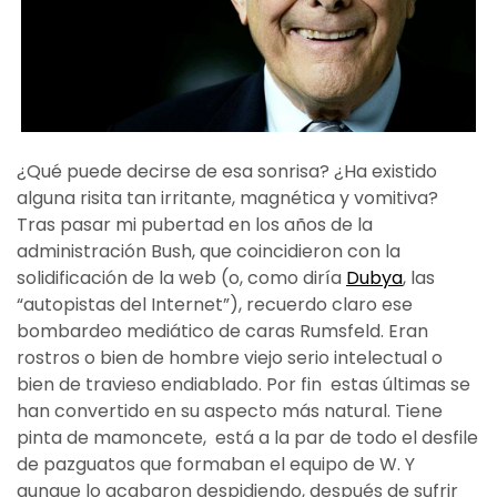
¿Qué puede decirse de esa sonrisa? ¿Ha existido
alguna risita tan irritante, magnética y vomitiva?
Tras pasar mi pubertad en los años de la
administración Bush, que coincidieron con la
solidificación de la web (o, como diría
Dubya
, las
“autopistas del Internet”), recuerdo claro ese
bombardeo mediático de caras Rumsfeld. Eran
rostros o bien de hombre viejo serio intelectual o
bien de travieso endiablado. Por fin estas últimas se
han convertido en su aspecto más natural. Tiene
pinta de mamoncete, está a la par de todo el desfile
de pazguatos que formaban el equipo de W. Y
aunque lo acabaron despidiendo, después de sufrir