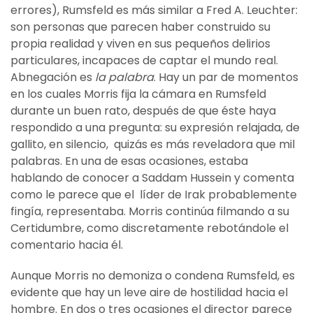
errores), Rumsfeld es más similar a Fred A. Leuchter:
son personas que parecen haber construido su
propia realidad y viven en sus pequeños delirios
particulares, incapaces de captar el mundo real.
Abnegación es
la palabra
. Hay un par de momentos
en los cuales Morris fija la cámara en Rumsfeld
durante un buen rato, después de que éste haya
respondido a una pregunta: su expresión relajada, de
gallito, en silencio, quizás es más reveladora que mil
palabras. En una de esas ocasiones, estaba
hablando de conocer a Saddam Hussein y comenta
como le parece que el líder de Irak probablemente
fingía, representaba. Morris continúa filmando a su
Certidumbre, como discretamente rebotándole el
comentario hacia él.
Aunque Morris no demoniza o condena Rumsfeld, es
evidente que hay un leve aire de hostilidad hacia el
hombre. En dos o tres ocasiones el director parece