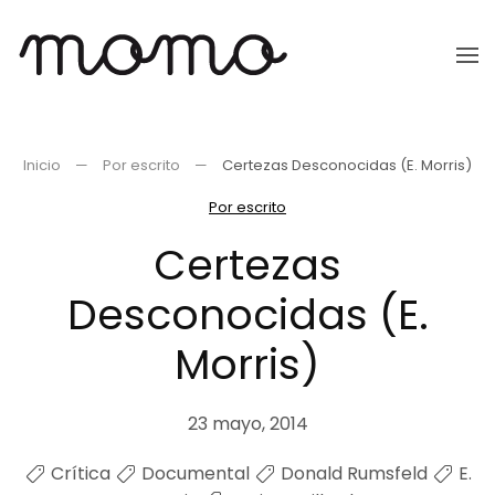
Ir
al
contenido
principal
Inicio
Por escrito
Certezas Desconocidas (E. Morris)
Por escrito
Certezas
Desconocidas (E.
Morris)
23 mayo, 2014
Crítica
Documental
Donald Rumsfeld
E.