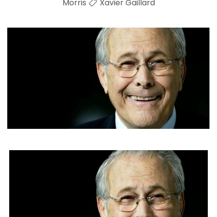
Morris
Xavier Gaillard