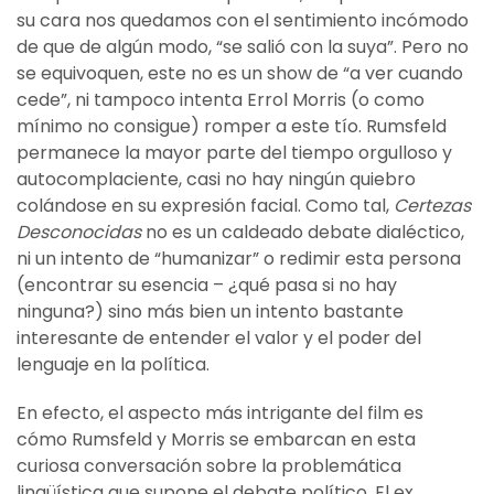
su cara nos quedamos con el sentimiento incómodo
de que de algún modo, “se salió con la suya”. Pero no
se equivoquen, este no es un show de “a ver cuando
cede”, ni tampoco intenta Errol Morris (o como
mínimo no consigue) romper a este tío. Rumsfeld
permanece la mayor parte del tiempo orgulloso y
autocomplaciente, casi no hay ningún quiebro
colándose en su expresión facial. Como tal,
Certezas
Desconocidas
no es un caldeado debate dialéctico,
ni un intento de “humanizar” o redimir esta persona
(encontrar su esencia – ¿qué pasa si no hay
ninguna?) sino más bien un intento bastante
interesante de entender el valor y el poder del
lenguaje en la política.
En efecto, el aspecto más intrigante del film es
cómo Rumsfeld y Morris se embarcan en esta
curiosa conversación sobre la problemática
lingüística que supone el debate político. El ex