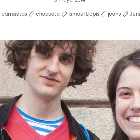
camisetas
chaqueta
Ismael Llopis
jeans
Jer