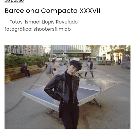
De paseo
Barcelona Compacta XXXVII
Fotos: Ismael Llopis Revelado
fotográfico: shootersfilmlab