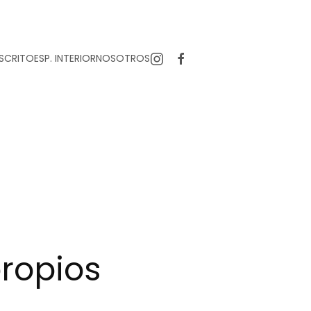
SCRITO
ESP. INTERIOR
NOSOTROS
propios