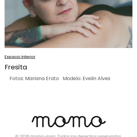
Espacio Interior
Fresita
Fotos: Mariana Erato Modelo: Evelin Alves
©
2026
momo-mag. Todos los derechos reservados.