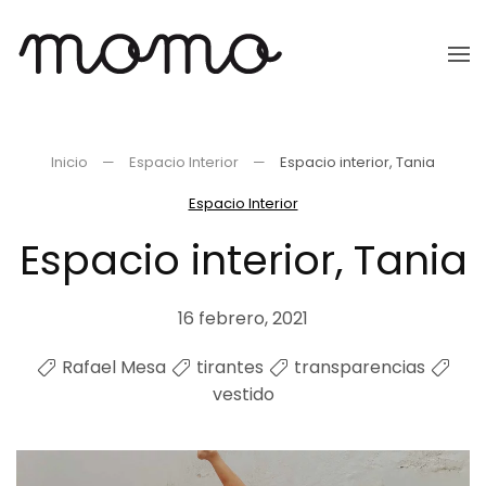
Ir
al
contenido
principal
Inicio
Espacio Interior
Espacio interior, Tania
Espacio Interior
Espacio interior, Tania
16 febrero, 2021
Rafael Mesa
tirantes
transparencias
vestido