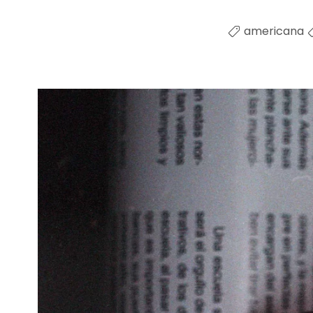
americana