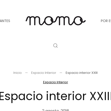
TANTES
POR E
Inicio
Espacio Interior
Espacio interior XXIII
Espacio Interior
Espacio interior XXII
2 agosto, 2016