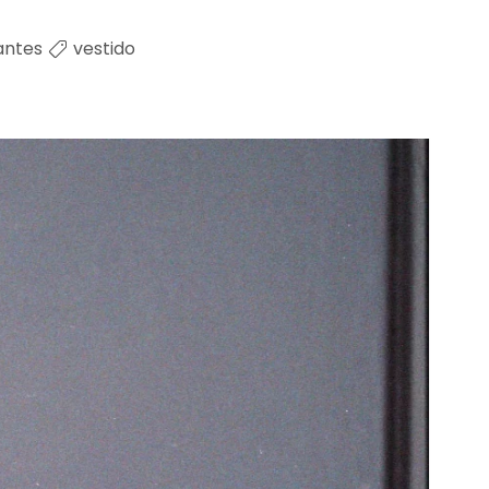
antes
vestido