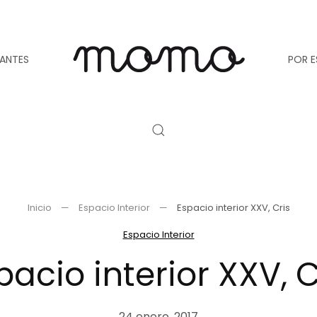
TANTES
POR E
Inicio
Espacio Interior
Espacio interior XXV, Cris
Espacio Interior
pacio interior XXV, C
24 enero, 2017