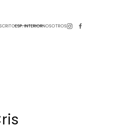
SCRITO
ESP. INTERIOR
NOSOTROS
ris