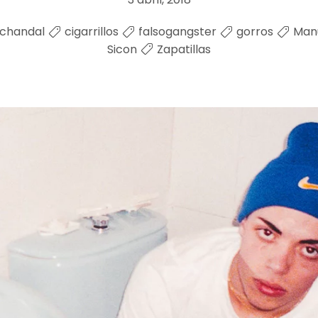
chandal
cigarrillos
falsogangster
gorros
Man
Sicon
Zapatillas