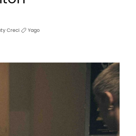
ty Creci
Yago