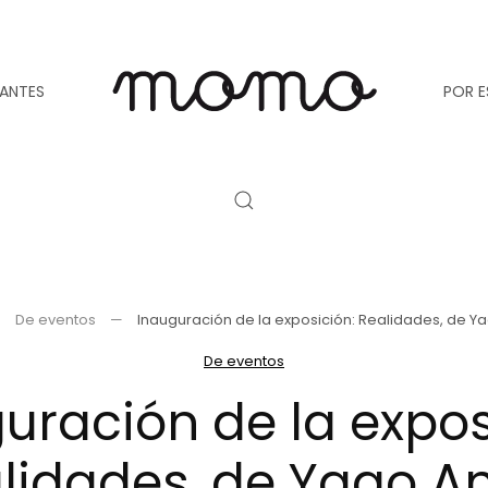
TANTES
POR E
De eventos
Inauguración de la exposición: Realidades, de Y
De eventos
uración de la expos
lidades, de Yago A