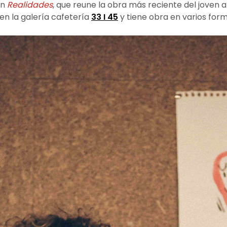
ón
Realidades
, que reune la obra más reciente del joven a
 en la galería cafetería
33 I 45
y tiene obra en varios form