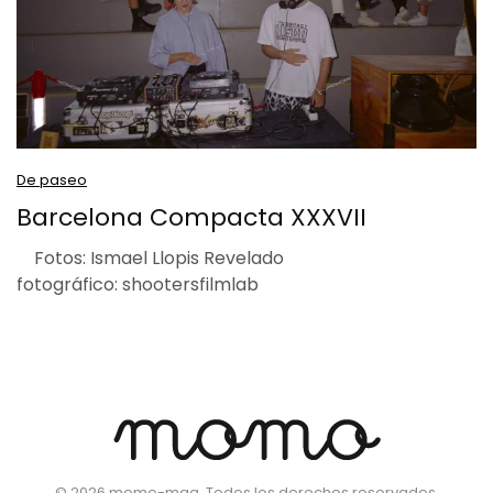
De paseo
Barcelona Compacta XXXVII
Fotos: Ismael Llopis Revelado
fotográfico: shootersfilmlab
©
2026
momo-mag. Todos los derechos reservados.