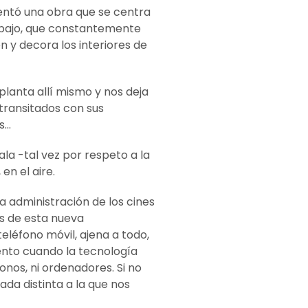
ntó una obra que se centra
rabajo, que constantemente
n y decora los interiores de
planta allí mismo y nos deja
transitados con sus
s…
la -tal vez por respeto a la
en el aire.
 administración de los cines
s de esta nueva
eléfono móvil, ajena a todo,
mento cuando la tecnología
nos, ni ordenadores. Si no
da distinta a la que nos