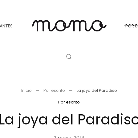
TANTES
POR E
Inicio
Por escrito
La joya del Paradiso
Por escrito
La joya del Paradis
2 mayo, 2014