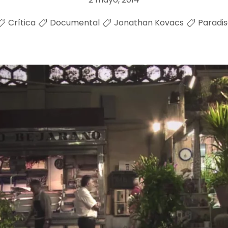
Crítica
Documental
Jonathan Kovacs
Paradis