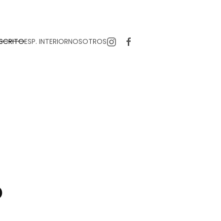
SCRITO
ESP. INTERIOR
NOSOTROS
o