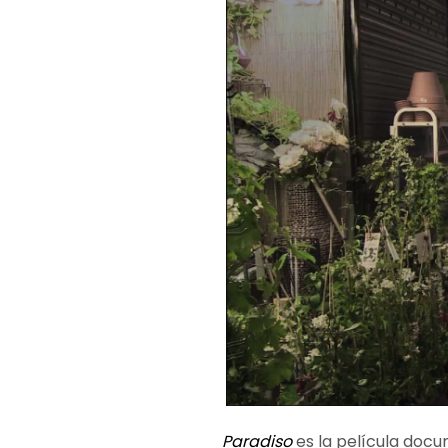
Paradiso
es la película docu