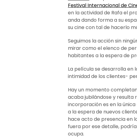
Festival Internacional de Ci
en la actividad de Rafa el p
anda dando forma a su espaci
su cine con tal de hacerlo m
Seguimos la acción sin ningú
mirar como el elenco de pers
habitantes a la espera de p
La película se desarrolla en
intimidad de los clientes- pe
Hay un momento completament
acaba jubilándose y resulta
incorporación es en la única
a la espera de nuevos client
hace acto de presencia en l
fuera por ese detalle, podr
ocupa.