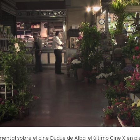
mental sobre el cine Duque de Alba, el último Cine X en pi