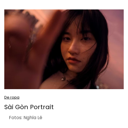
De ropa
Sài Gòn Portrait
Fotos: Nghĩa Lê