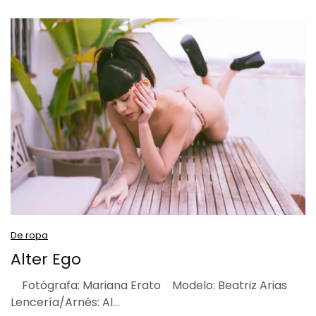
De ropa
Alter Ego
Fotógrafa: Mariana Erato Modelo: Beatriz Arias
Lencería/Arnés: Al…