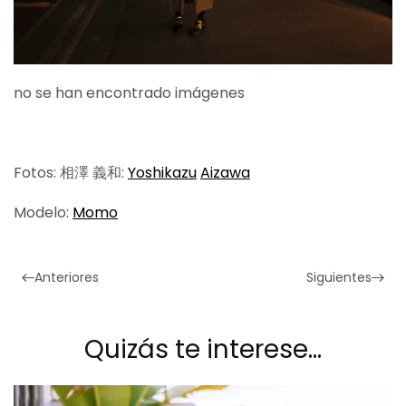
no se han encontrado imágenes
Fotos: 相澤 義和:
Yoshikazu
Aizawa
Modelo:
Momo
Anteriores
Siguientes
Quizás te interese…