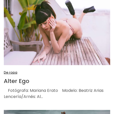
De ropa
Alter Ego
Fotógrafa: Mariana Erato Modelo: Beatriz Arias
Lencería/Arnés: Al…