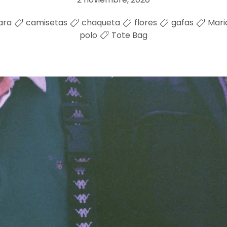
ara
camisetas
chaqueta
flores
gafas
Mari
polo
Tote Bag