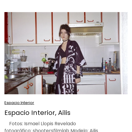
Espacio Interior
Espacio Interior, Ailis
Fotos: Ismael Llopis Revelado
fotográfico: shootersfilmlab Modelo: Ailis