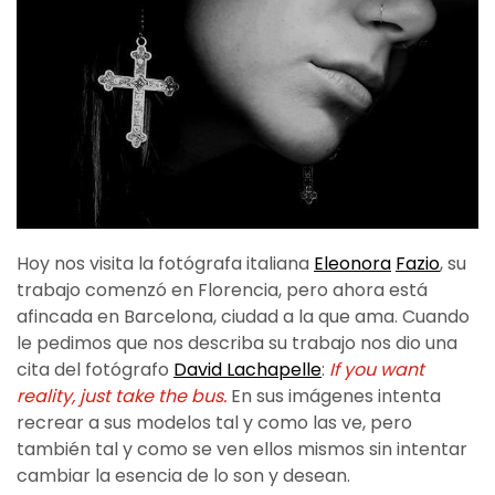
Hoy nos visita la fotógrafa italiana
Eleonora
Fazio
, su
trabajo comenzó en Florencia, pero ahora está
afincada en Barcelona, ciudad a la que ama. Cuando
le pedimos que nos describa su trabajo nos dio una
cita del fotógrafo
David Lachapelle
:
If you want
reality, just take the bus.
En sus imágenes
intenta
recrear a sus modelos tal y como las ve, pero
también tal y como se ven ellos mismos sin intentar
cambiar la esencia de lo son y desean.