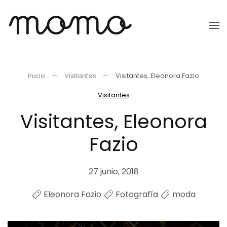
Ir
al
contenido
principal
Inicio
Visitantes
Visitantes, Eleonora Fazio
Visitantes
Visitantes, Eleonora
Fazio
27 junio, 2018
Eleonora Fazio
Fotografía
moda