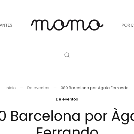
TANTES
POR E
Inicio
De eventos
080 Barcelona por Àgata Ferrando
De eventos
0 Barcelona por Àg
Ferrando