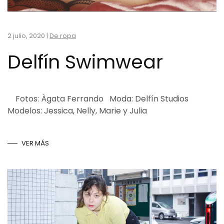
2 julio, 2020
|
De ropa
Delfín Swimwear
Fotos: Àgata Ferrando Moda: Delfín Studios
Modelos: Jessica, Nelly, Marie y Julia
VER MÁS