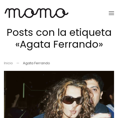
Ir
al
Posts con la etiqueta
contenido
principal
«Agata Ferrando»
Inicio
Agata Ferrando