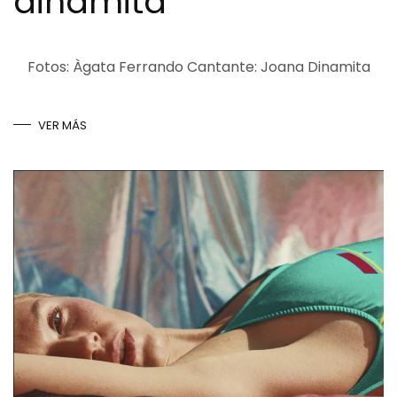
dinamita
Fotos: Àgata Ferrando Cantante: Joana Dinamita
VER MÁS