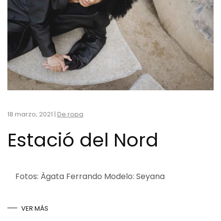
18 marzo, 2021
|
De ropa
Estació del Nord
Fotos: Àgata Ferrando Modelo: Seyana
VER MÁS