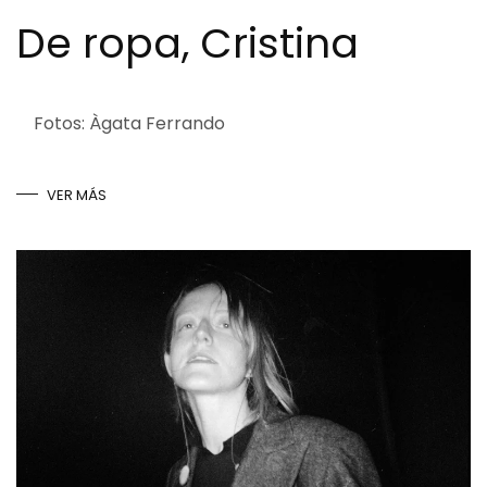
De ropa, Cristina
Fotos: Àgata Ferrando
VER MÁS