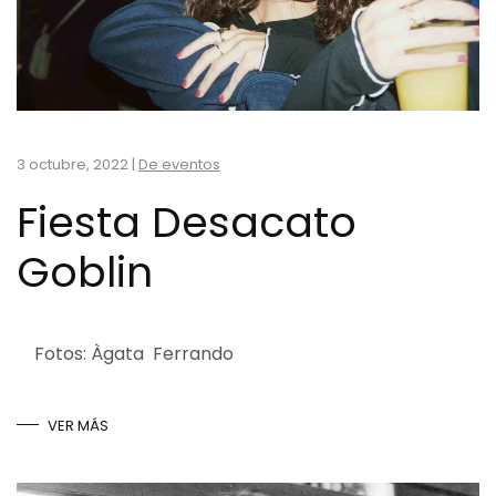
3 octubre, 2022
|
De eventos
Fiesta Desacato
Goblin
Fotos: Àgata Ferrando
VER MÁS