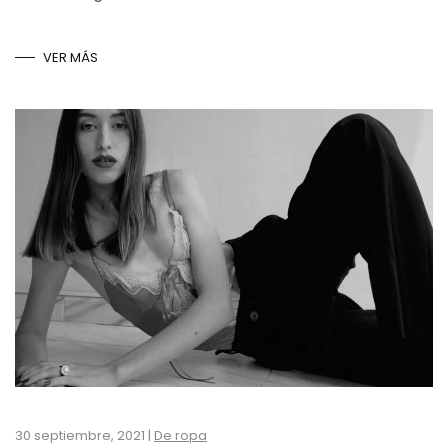
VER MÁS
30 septiembre, 2021
|
De ropa