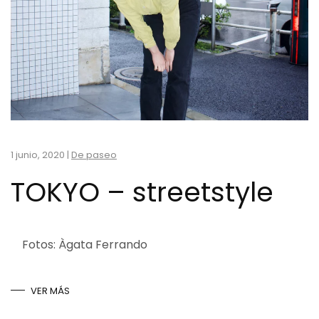
1 junio, 2020
|
De paseo
TOKYO – streetstyle
Fotos: Àgata Ferrando
VER MÁS