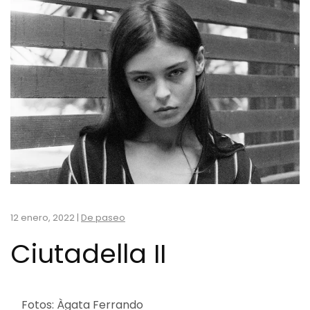
12 enero, 2022
|
De paseo
Ciutadella II
Fotos: Àgata Ferrando