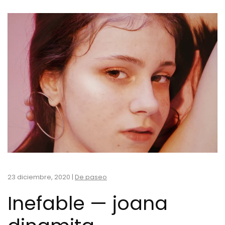
23 diciembre, 2020
|
De paseo
Inefable — joana