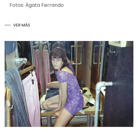
Fotos: Àgata Ferrando
VER MÁS