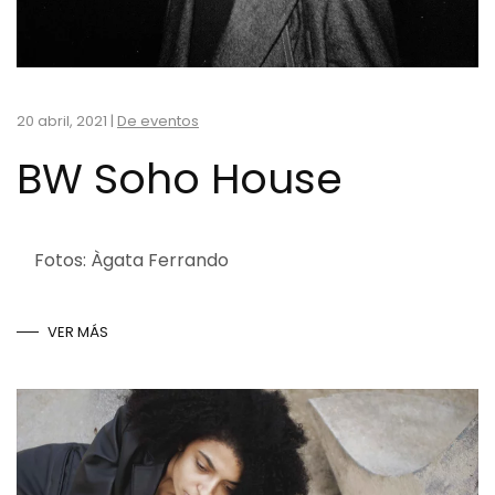
20 abril, 2021
|
De eventos
BW Soho House
Fotos: Àgata Ferrando
VER MÁS