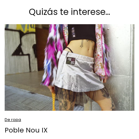
Quizás te interese…
De ropa
Poble Nou IX