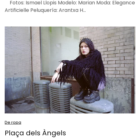
Fotos: Ismael Llopis Modelo: Marian Moda: Elegance
Artificielle Peluquería: Arantxa H…
De ropa
Plaça dels Àngels