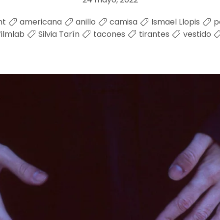
ht
americana
anillo
camisa
Ismael Llopis
p
ilmlab
Silvia Tarín
tacones
tirantes
vestido