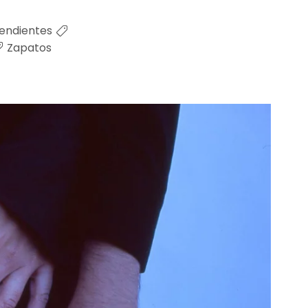
endientes
Zapatos