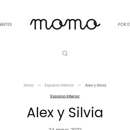
TANTES
POR E
Inicio
Espacio Interior
Alex y Silvia
Espacio Interior
Alex y Silvia
24 mayo, 2022