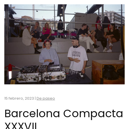
15 febrero, 2023
|
De paseo
Barcelona Compacta
XXXVII