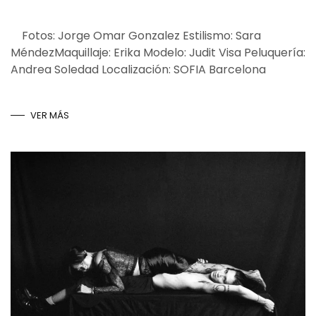
Fotos: Jorge Omar Gonzalez Estilismo: Sara
MéndezMaquillaje: Erika Modelo: Judit Visa Peluquería:
Andrea Soledad Localización: SOFIA Barcelona
VER MÁS