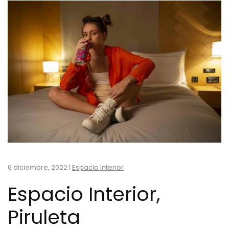
6 diciembre, 2022
|
Espacio Interior
Espacio Interior,
Piruleta