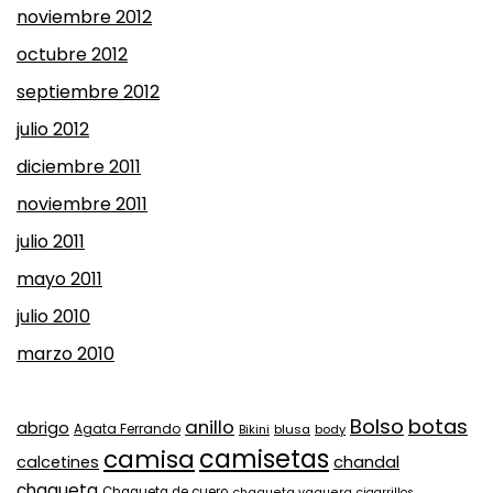
noviembre 2012
octubre 2012
septiembre 2012
julio 2012
diciembre 2011
noviembre 2011
julio 2011
mayo 2011
julio 2010
marzo 2010
Bolso
botas
anillo
abrigo
Agata Ferrando
Bikini
blusa
body
camisa
camisetas
calcetines
chandal
chaqueta
Chaqueta de cuero
chaqueta vaquera
cigarrillos