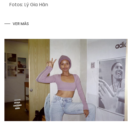
Fotos: Lý Gia Hân
VER MÁS