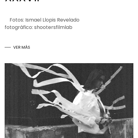
Fotos: Ismael Llopis Revelado
fotográfico: shootersfilmlab
VER MÁS