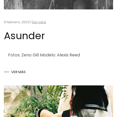
9 febrero, 2023
|
De ropa
Asunder
Fotos: Zeno Gill Modelo: Alexis Reed
VER MÁS