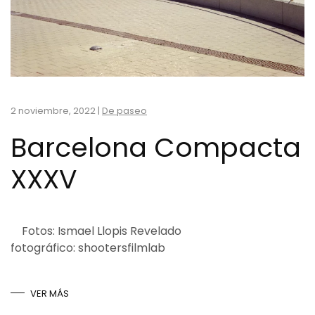
2 noviembre, 2022
|
De paseo
Barcelona Compacta
XXXV
Fotos: Ismael Llopis Revelado
fotográfico: shootersfilmlab
VER MÁS