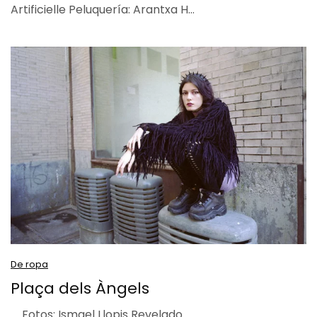
Artificielle Peluquería: Arantxa H…
De ropa
Plaça dels Àngels
Fotos: Ismael Llopis Revelado