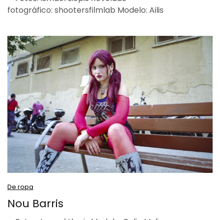
fotográfico: shootersfilmlab Modelo: Ailis
De ropa
Nou Barris