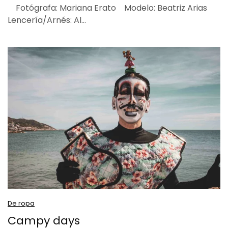
Fotógrafa: Mariana Erato Modelo: Beatriz Arias
Lencería/Arnés: Al…
De ropa
Campy days