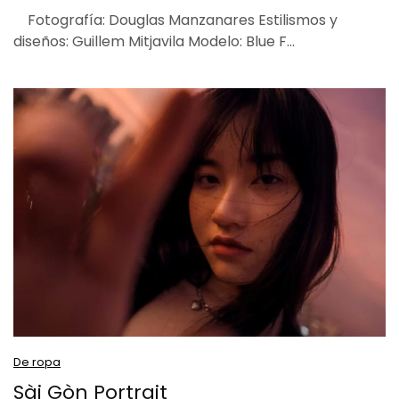
Fotografía: Douglas Manzanares Estilismos y
diseños: Guillem Mitjavila Modelo: Blue F…
De ropa
Sài Gòn Portrait