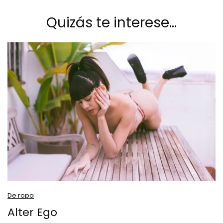
Quizás te interese…
De ropa
Alter Ego