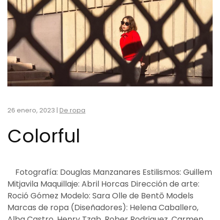
26 enero, 2023
|
De ropa
Colorful
Fotografía: Douglas Manzanares Estilismos: Guillem
Mitjavila Maquillaje: Abril Horcas Dirección de arte:
Roció Gómez Modelo: Sara Olle de Bentō Models
Marcas de ropa (Diseñadores): Helena Caballero,
Alba Castro, Henry Tzab, Rober Rodriguez, Carmen