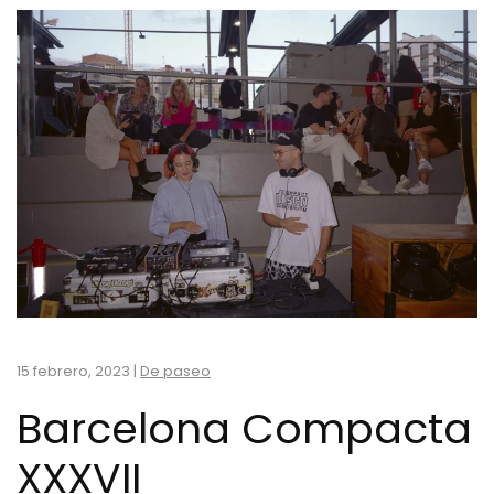
15 febrero, 2023
|
De paseo
Barcelona Compacta
XXXVII