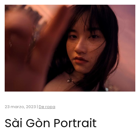
23 marzo, 2023
|
De ropa
Sài Gòn Portrait