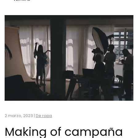
2 marzo, 2023
|
De ropa
Making of campaña