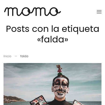
Ir
al
Posts con la etiqueta
contenido
principal
«falda»
Inicio
falda