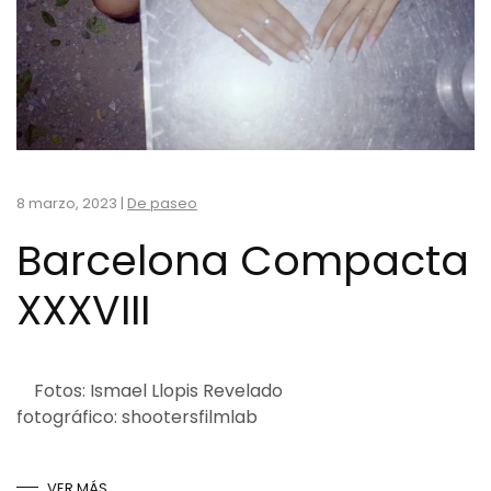
8 marzo, 2023
|
De paseo
Barcelona Compacta
XXXVIII
Fotos: Ismael Llopis Revelado
fotográfico: shootersfilmlab
VER MÁS