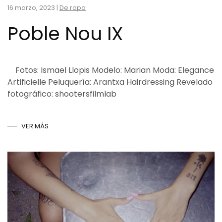
16 marzo, 2023
|
De ropa
Poble Nou IX
Fotos: Ismael Llopis Modelo: Marian Moda: Elegance
Artificielle Peluquería: Arantxa Hairdressing Revelado
fotográfico: shootersfilmlab
VER MÁS