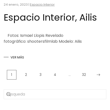
24 enero, 2023
|
Espacio Interior
Espacio Interior, Ailis
Fotos: Ismael Llopis Revelado
fotográfico: shootersfilmlab Modelo: Ailis
VER MÁS
1
2
3
4
…
32