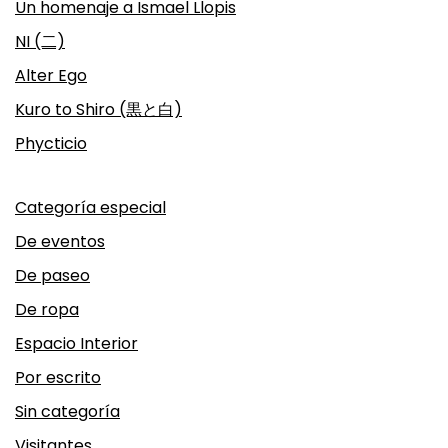
Un homenaje a Ismael Llopis
NI (二)
Alter Ego
Kuro to Shiro (黒と白)
Phycticio
Categoría especial
De eventos
De paseo
De ropa
Espacio Interior
Por escrito
Sin categoría
Visitantes