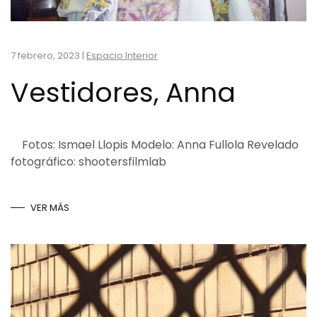
7 febrero, 2023
|
Espacio Interior
Vestidores, Anna
Fotos: Ismael Llopis Modelo: Anna Fullola Revelado
fotográfico: shootersfilmlab
VER MÁS