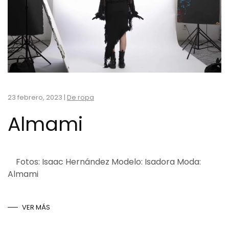
23 febrero, 2023
|
De ropa
Almami
Fotos: Isaac Hernández Modelo: Isadora Moda:
Almami
VER MÁS