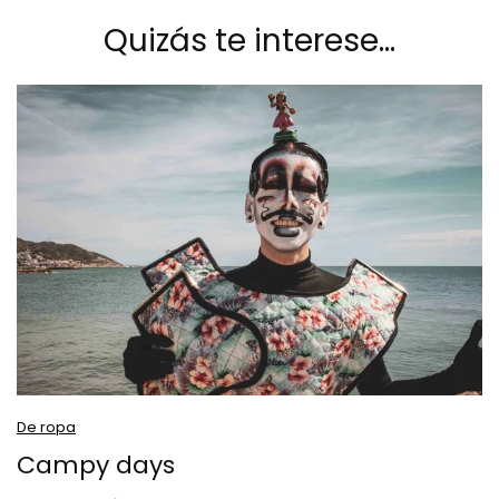
Quizás te interese…
De ropa
Campy days