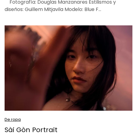
Fotografía: Douglas Manzanares Estilismos y
diseños: Guillem Mitjavila Modelo: Blue F…
De ropa
Sài Gòn Portrait