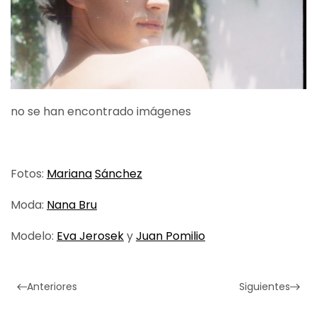
no se han encontrado imágenes
Fotos:
Mariana
Sánchez
Moda:
Nana Bru
Modelo:
Eva Jerosek
y
Juan Pomilio
Anteriores
Siguientes