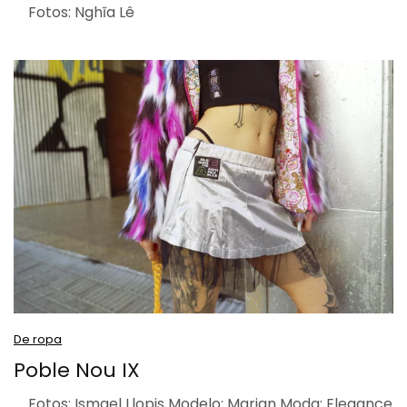
Fotos: Nghĩa Lê
De ropa
Poble Nou IX
Fotos: Ismael Llopis Modelo: Marian Moda: Elegance