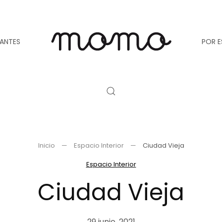
TANTES
POR E
Inicio
Espacio Interior
Ciudad Vieja
Espacio Interior
Ciudad Vieja
29 junio, 2021