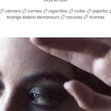
cámara
camisa
cigarrillos
collar
pajarita
Rodrigo Balerio Bentancurt
tacones
tirantes