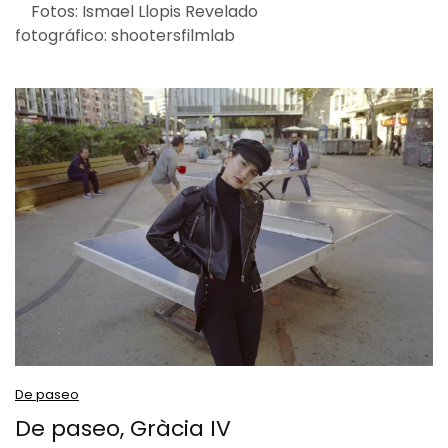
Fotos: Ismael Llopis Revelado
fotográfico: shootersfilmlab
De paseo
De paseo, Gràcia IV