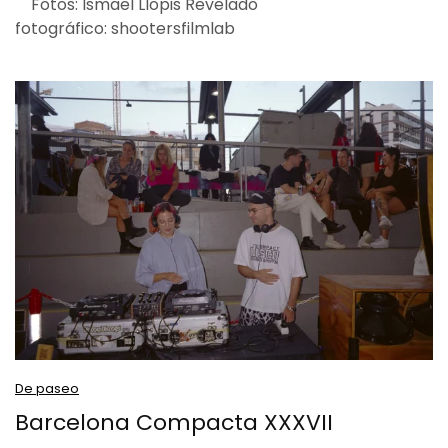
Fotos: Ismael Llopis Revelado
fotográfico: shootersfilmlab
De paseo
Barcelona Compacta XXXVII