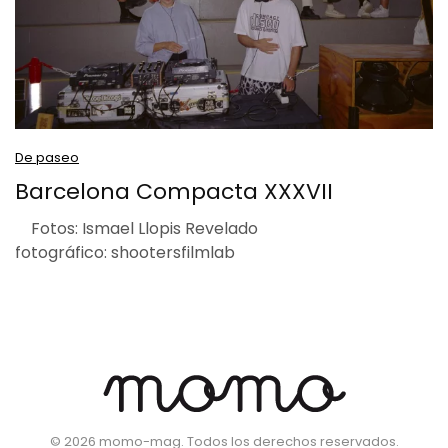
De paseo
Barcelona Compacta XXXVII
Fotos: Ismael Llopis Revelado
fotográfico: shootersfilmlab
©
2026
momo-mag. Todos los derechos reservados.