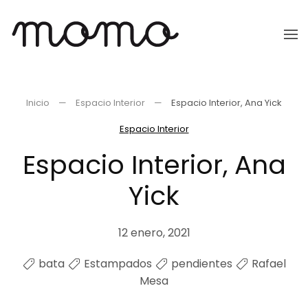
Ir
al
contenido
principal
Inicio
Espacio Interior
Espacio Interior, Ana Yick
Espacio Interior
Espacio Interior, Ana
Yick
12 enero, 2021
bata
Estampados
pendientes
Rafael
Mesa