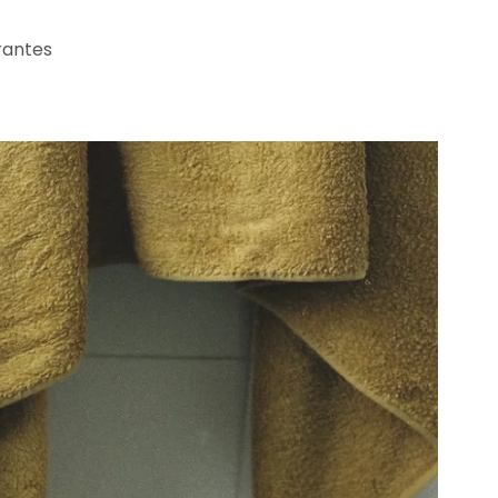
rantes