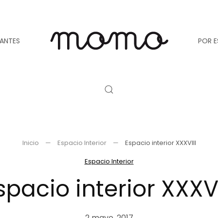
TANTES
POR E
Inicio
Espacio Interior
Espacio interior XXXVIII
Espacio Interior
spacio interior XXXVI
2 mayo, 2017