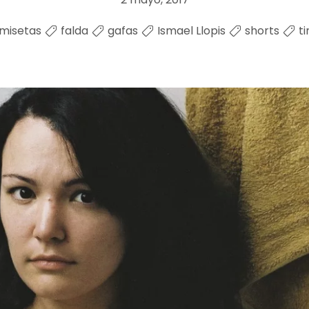
misetas
falda
gafas
Ismael Llopis
shorts
ti