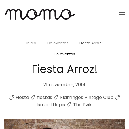
Ir
al
contenido
principal
Inicio
De eventos
Fiesta Arroz!
De eventos
Fiesta Arroz!
21 noviembre, 2014
Fiesta
fiestas
Flamingos Vintage Club
Ismael Llopis
The Evils