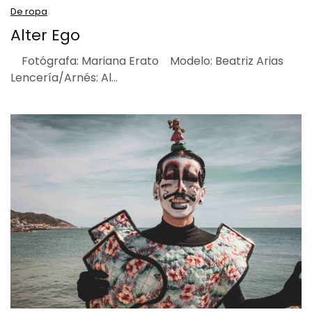
De ropa
Alter Ego
Fotógrafa: Mariana Erato Modelo: Beatriz Arias
Lencería/Arnés: Al…