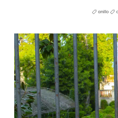
anillo