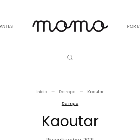
TANTES
POR E
Inicio
De ropa
Kaoutar
De ropa
Kaoutar
15 septiembre, 2021