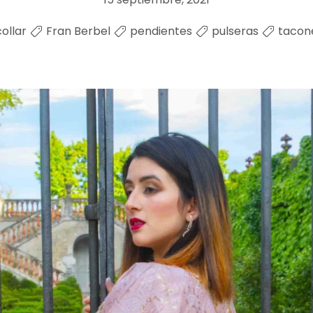
collar
Fran Berbel
pendientes
pulseras
tacon