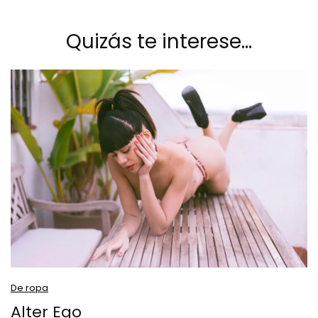
Quizás te interese…
De ropa
Alter Ego