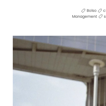
Bolso
c
Management
s