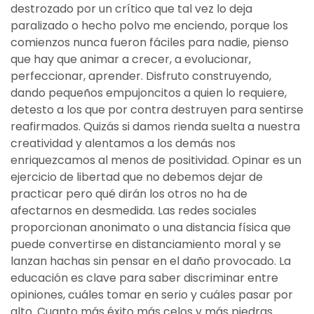
destrozado por un crítico que tal vez lo deja
paralizado o hecho polvo me enciendo, porque los
comienzos nunca fueron fáciles para nadie, pienso
que hay que animar a crecer, a evolucionar,
perfeccionar, aprender. Disfruto construyendo,
dando pequeños empujoncitos a quien lo requiere,
detesto a los que por contra destruyen para sentirse
reafirmados. Quizás si damos rienda suelta a nuestra
creatividad y alentamos a los demás nos
enriquezcamos al menos de positividad. Opinar es un
ejercicio de libertad que no debemos dejar de
practicar pero qué dirán los otros no ha de
afectarnos en desmedida. Las redes sociales
proporcionan anonimato o una distancia física que
puede convertirse en distanciamiento moral y se
lanzan hachas sin pensar en el daño provocado. La
educación es clave para saber discriminar entre
opiniones, cuáles tomar en serio y cuáles pasar por
alto. Cuanto más éxito más celos y más piedras