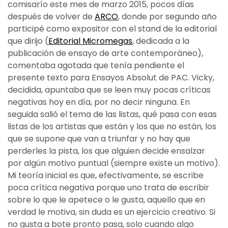
comisarío este mes de marzo 2015, pocos días
después de volver de
ARCO
, donde por segundo año
participé como expositor con el stand de la editorial
que dirijo (
Editorial Micromegas
, dedicada a la
publicación de ensayo de arte contemporáneo),
comentaba agotada que tenía pendiente el
presente texto para Ensayos Absolut de PAC. Vicky,
decidida, apuntaba que se leen muy pocas críticas
negativas hoy en día, por no decir ninguna. En
seguida salió el tema de las listas, qué pasa con esas
listas de los artistas que están y los que no están, los
que se supone que van a triunfar y no hay que
perderles la pista, los que alguien decide ensalzar
por algún motivo puntual (siempre existe un motivo).
Mi teoría inicial es que, efectivamente, se escribe
poca crítica negativa porque uno trata de escribir
sobre lo que le apetece o le gusta, aquello que en
verdad le motiva, sin duda es un ejercicio creativo. Si
no gusta a bote pronto pasa, solo cuando algo