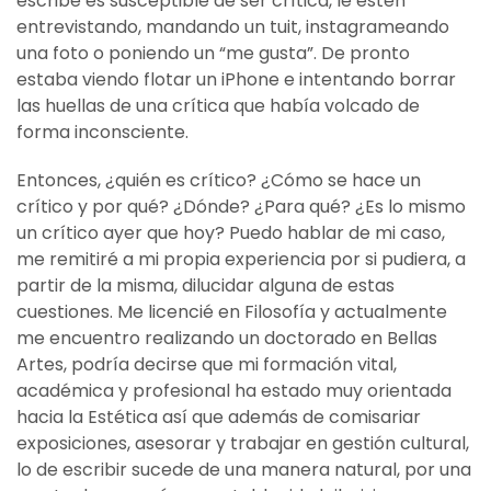
escribe es susceptible de ser crítica, le estén
entrevistando, mandando un tuit, instagrameando
una foto o poniendo un “me gusta”. De pronto
estaba viendo flotar un iPhone e intentando borrar
las huellas de una crítica que había volcado de
forma inconsciente.
Entonces, ¿quién es crítico? ¿Cómo se hace un
crítico y por qué? ¿Dónde? ¿Para qué? ¿Es lo mismo
un crítico ayer que hoy? Puedo hablar de mi caso,
me remitiré a mi propia experiencia por si pudiera, a
partir de la misma, dilucidar alguna de estas
cuestiones. Me licencié en Filosofía y actualmente
me encuentro realizando un doctorado en Bellas
Artes, podría decirse que mi formación vital,
académica y profesional ha estado muy orientada
hacia la Estética así que además de comisariar
exposiciones, asesorar y trabajar en gestión cultural,
lo de escribir sucede de una manera natural, por una