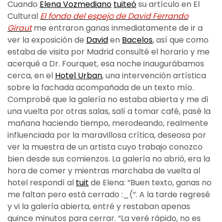
Cuando
Elena Vozmediano
tuiteó
su artículo en El
Cultural
El fondo del espejo de David Ferrando
Giraut
me entraron ganas inmediatamente de ir a
ver la exposición de
David
en
Bacelos
, así que como
estaba de visita por Madrid consulté el horario y me
acerqué a Dr. Fourquet, esa noche inaugurábamos
cerca, en el
Hotel Urban
, una intervención artística
sobre la fachada acompañada de un texto mío.
Comprobé que la galería no estaba abierta y me dí
una vuelta por otras salas, salí a tomar café, pasé la
mañana haciendo tiempo, merodeando, realmente
influenciada por la maravillosa crítica, deseosa por
ver la muestra de un artista cuyo trabajo conozco
bien desde sus comienzos. La galería no abrió, era la
hora de comer y mientras marchaba de vuelta al
hotel respondí al
tuit
de Elena: “Buen texto, ganas no
me faltan pero está cerrado :_(“. A la tarde regresé
y vi la galería abierta, entré y restaban apenas
quince minutos para cerrar. “La veré rápido, no es