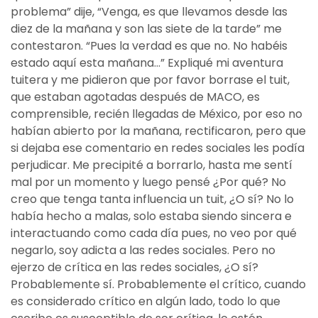
problema” dije, “Venga, es que llevamos desde las
diez de la mañana y son las siete de la tarde” me
contestaron. “Pues la verdad es que no. No habéis
estado aquí esta mañana…” Expliqué mi aventura
tuitera y me pidieron que por favor borrase el tuit,
que estaban agotadas después de MACO, es
comprensible, recién llegadas de México, por eso no
habían abierto por la mañana, rectificaron, pero que
si dejaba ese comentario en redes sociales les podía
perjudicar. Me precipité a borrarlo, hasta me sentí
mal por un momento y luego pensé ¿Por qué? No
creo que tenga tanta influencia un tuit, ¿O sí? No lo
había hecho a malas, solo estaba siendo sincera e
interactuando como cada día pues, no veo por qué
negarlo, soy adicta a las redes sociales. Pero no
ejerzo de crítica en las redes sociales, ¿O sí?
Probablemente sí. Probablemente el crítico, cuando
es considerado crítico en algún lado, todo lo que