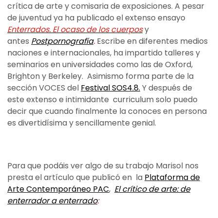
crítica de arte y comisaria de exposiciones. A pesar
de juventud ya ha publicado el extenso ensayo
Enterrados. El ocaso de los cuerpos
y
antes
Postpornografía
.
Escribe en diferentes medios
naciones e internacionales, ha impartido talleres y
seminarios en universidades como las de Oxford,
Brighton y Berkeley. Asimismo forma parte de la
sección VOCES del
Festival SOS4.8.
Y después de
este extenso e
intimidante curriculum solo puedo
decir que cuando finalmente la conoces en persona
es divertidísima y sencillamente genial.
Para que podáis ver algo de su trabajo Marisol nos
presta el artículo que publicó en la
Plataforma de
Arte Contemporáneo PAC
,
El crítico de arte: de
enterrador a enterrado
: