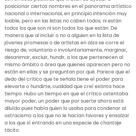
posicionar ciertos nombres en el panorama artístico
nacional o internacional, en principio intención muy
loable, pero en las listas no caben todos; ni están
todos los que son ni son todos los que están. De
manera que al incluir o no a alguien en la lista de
jóvenes promesas o de artistas en alza se corre el
riesgo de, voluntaria o involuntariamente, marginar,
desanimar, excluir, hundir, a los que pertenecen al
mismo ámbito o área que quienes aparecen pero no
están en ellas y se preguntan por qué. Parece que el
dedo del crítico que te señala tiene el poder para
elevarte o hundirte, cualidad que creí extinta hace
tiempo. Hubo un tiempo en que el crítico ostentaba
mayor poder, un poder que por suerte ahora está
diluído pues había quien lo usaba para condenar al
ostracismo a los que no le hacían favores y ensalzar
a los que sí entrando en una especie de chantaje
tácito.