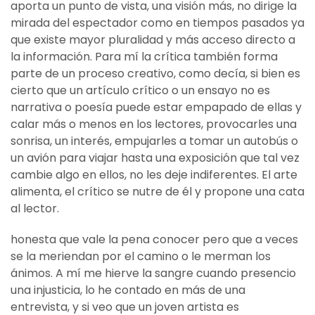
aporta un punto de vista, una visión más, no dirige la
mirada del espectador como en tiempos pasados ya
que existe mayor pluralidad y más acceso directo a
la información. Para mí la crítica también forma
parte de un proceso creativo, como decía, si bien es
cierto que un artículo crítico o un ensayo no es
narrativa o poesía puede estar empapado de ellas y
calar más o menos en los lectores, provocarles una
sonrisa, un interés, empujarles a tomar un autobús o
un avión para viajar hasta una exposición que tal vez
cambie algo en ellos, no les deje indiferentes. El arte
alimenta, el crítico se nutre de él y propone una cata
al lector.
honesta que vale la pena conocer pero que a veces
se la meriendan por el camino o le merman los
ánimos. A mí me hierve la sangre cuando presencio
una injusticia, lo he contado en más de una
entrevista, y si veo que un joven artista es