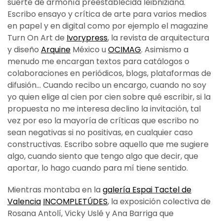
suerte de armonía preestablecida leibniziana.
Escribo ensayo y crítica de arte para varios medios
en papel y en digital como por ejemplo el magazine
Turn On Art de
Ivorypress
, la revista de arquitectura
y diseño
Arquine
México u
OCIMAG
. Asimismo a
menudo me encargan textos para catálogos o
colaboraciones en periódicos, blogs, plataformas de
difusión… Cuando recibo un encargo, cuando no soy
yo quien elige al cien por cien sobre qué escribir, si la
propuesta no me interesa declino la invitación, tal
vez por eso la mayoría de críticas que escribo no
sean negativas si no positivas, en cualquier caso
constructivas. Escribo sobre aquello que me sugiere
algo, cuando siento que tengo algo que decir, que
aportar, lo hago cuando para mí tiene sentido.
Mientras montaba en la
galería Espai Tactel de
Valencia
INCOMPLETÚDES
, la exposición colectiva de
Rosana Antolí, Vicky Uslé y Ana Barriga que