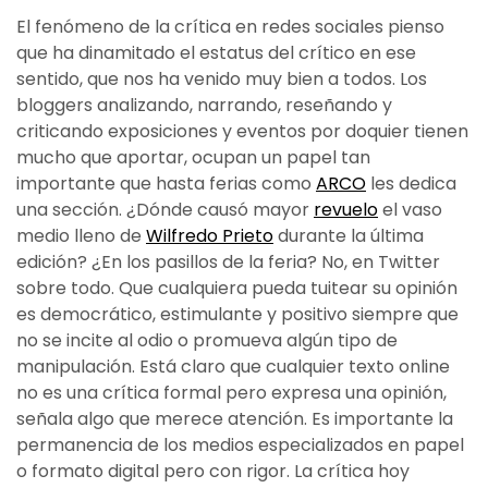
El fenómeno de la crítica en redes sociales pienso
que ha dinamitado el estatus del crítico en ese
sentido, que nos ha venido muy bien a todos. Los
bloggers analizando, narrando, reseñando y
criticando exposiciones y eventos por doquier tienen
mucho que aportar, ocupan un papel tan
importante que hasta ferias como
ARCO
les dedica
una sección. ¿Dónde causó mayor
revuelo
el vaso
medio lleno de
Wilfredo Prieto
durante la última
edición? ¿En los pasillos de la feria? No, en Twitter
sobre todo. Que cualquiera pueda tuitear su opinión
es democrático, estimulante y positivo siempre que
no se incite al odio o promueva algún tipo de
manipulación. Está claro que cualquier texto online
no es una crítica formal pero expresa una opinión,
señala algo que merece atención. Es importante la
permanencia de los medios especializados en papel
o formato digital pero con rigor. La crítica hoy