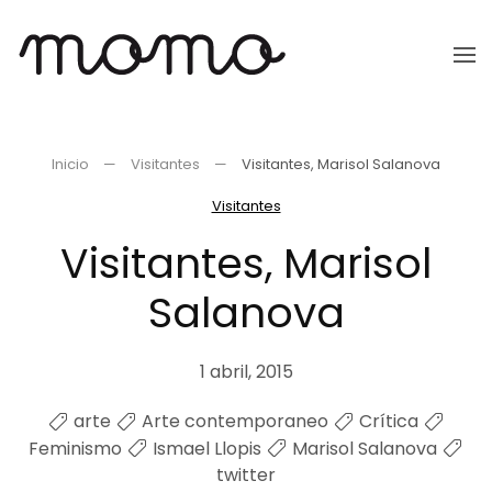
Ir
al
contenido
principal
Inicio
Visitantes
Visitantes, Marisol Salanova
Visitantes
Visitantes, Marisol
Salanova
1 abril, 2015
arte
Arte contemporaneo
Crítica
Feminismo
Ismael Llopis
Marisol Salanova
twitter