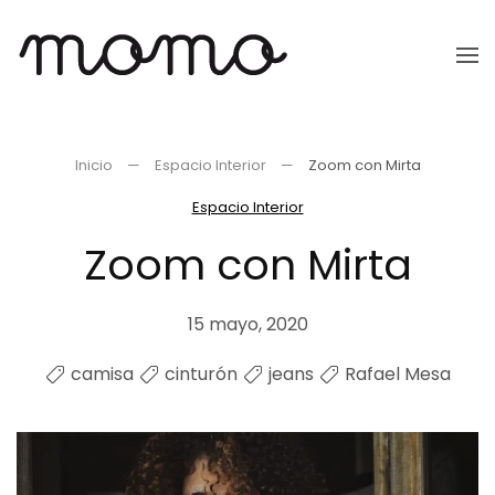
Ir
al
contenido
principal
Inicio
Espacio Interior
Zoom con Mirta
Espacio Interior
Zoom con Mirta
15 mayo, 2020
camisa
cinturón
jeans
Rafael Mesa