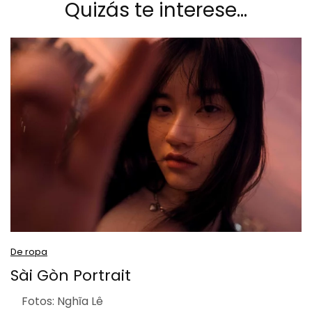
Quizás te interese…
De ropa
Sài Gòn Portrait
Fotos: Nghĩa Lê