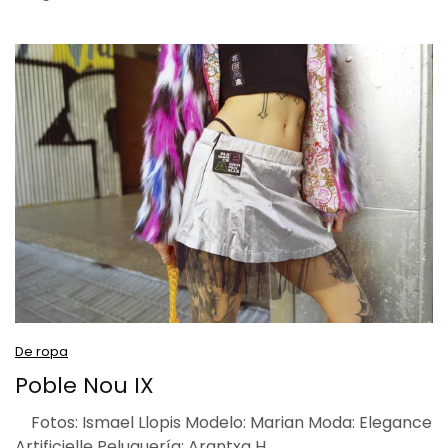
De ropa
Poble Nou IX
Fotos: Ismael Llopis Modelo: Marian Moda: Elegance
Artificielle Peluquería: Arantxa H…