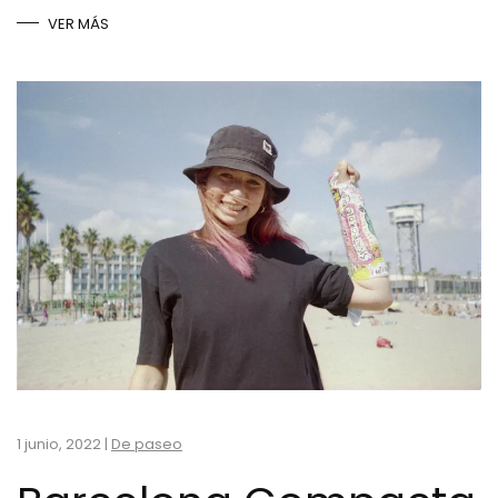
VER MÁS
1 junio, 2022
|
De paseo