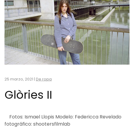
25 marzo, 2021
|
De ropa
Glòries II
Fotos: Ismael Llopis Modelo: Federicca Revelado
fotográfico: shootersfilmlab