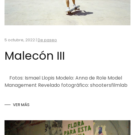
5 octubre, 2022
|
De paseo
Malecón III
Fotos: Ismael Llopis Modelo: Anna de Role Model
Management Revelado fotográfico: shootersfilmlab
VER MÁS