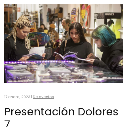
17 enero, 2023
|
De eventos
Presentación Dolores
7