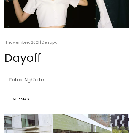
11 noviembre, 2021
|
De ropa
Dayoff
Fotos: Nghĩa Lê
VER MÁS