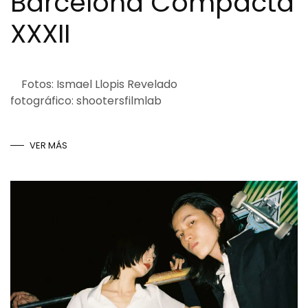
Barcelona Compacta
XXXII
Fotos: Ismael Llopis Revelado
fotográfico: shootersfilmlab
VER MÁS