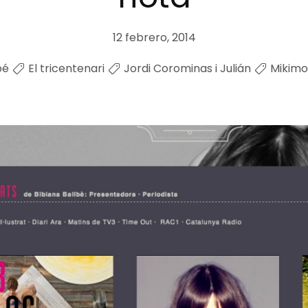
12 febrero, 2014
bé
El tricentenari
Jordi Corominas i Julián
Mikimo