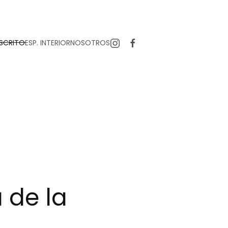
SCRITO
ESP. INTERIOR
NOSOTROS
a de la