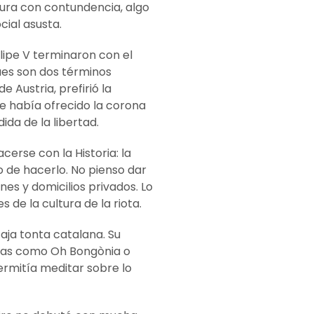
ptura con contundencia, algo
ial asusta.
lipe V terminaron con el
pues son dos términos
 Austria, prefirió la
e había ofrecido la corona
ida de la libertad.
rse con la Historia: la
o de hacerlo. No pienso dar
es y domicilios privados. Lo
de la cultura de la riota.
aja tonta catalana. Su
amas como Oh Bongònia o
rmitía meditar sobre lo