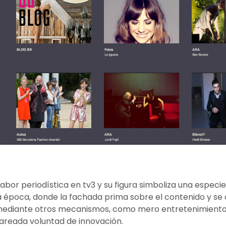
labor periodística en tv3 y su figura simboliza una espe
a época, donde la fachada prima sobre el contenido y se 
ediante otros mecanismos, como mero entretenimiento. 
areada voluntad de innovación.