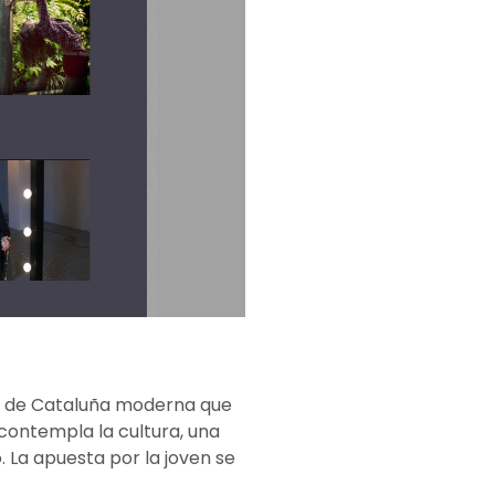
cie de Cataluña moderna que
contempla la cultura, una
La apuesta por la joven se