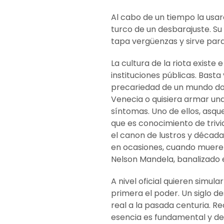
Al cabo de un tiempo la usar
turco de un desbarajuste. Su
tapa vergüenzas y sirve par
La cultura de la riota existe
instituciones públicas. Basta 
precariedad de un mundo do
Venecia o quisiera armar una
síntomas. Uno de ellos, asqu
que es conocimiento de triv
el canon de lustros y década
en ocasiones, cuando muere 
Nelson Mandela, banalizado 
A nivel oficial quieren simul
primera el poder. Un siglo d
real a la pasada centuria. 
esencia es fundamental y deb