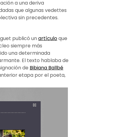
mación a una deriva
idadas que algunas vedettes
lectiva sin precedentes.
nguet publicó un
artículo
que
núcleo siempre más
erido una determinada
armante. El texto hablaba de
esignación de
Bibiana Ballbé
 anterior etapa por el poeta,