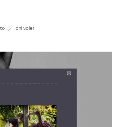
to
Toni Soler