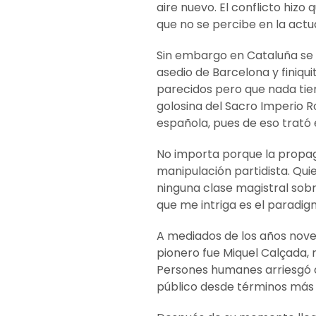
aire nuevo. El conflicto hiz
que no se percibe en la actu
Sin embargo en Cataluña se h
asedio de Barcelona y finiqu
parecidos pero que nada tiene
golosina del Sacro Imperio 
española, pues de eso trató e
No importa porque la propag
manipulación partidista. Qui
ninguna clase magistral sobr
que me intriga es el paradig
A mediados de los años nove
pionero fue Miquel Calçada
Persones humanes arriesgó c
público desde términos más 