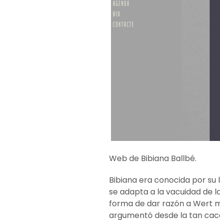
Web de Bibiana Ballbé.
Bibiana era conocida por su 
se adapta a la vacuidad de l
forma de dar razón a Wert m
argumentó desde la tan cac