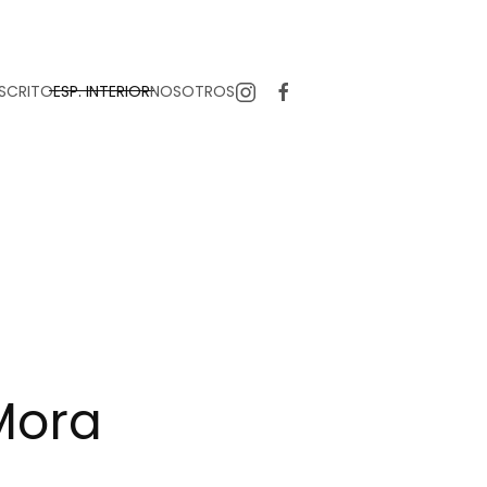
SCRITO
ESP. INTERIOR
NOSOTROS
 Mora