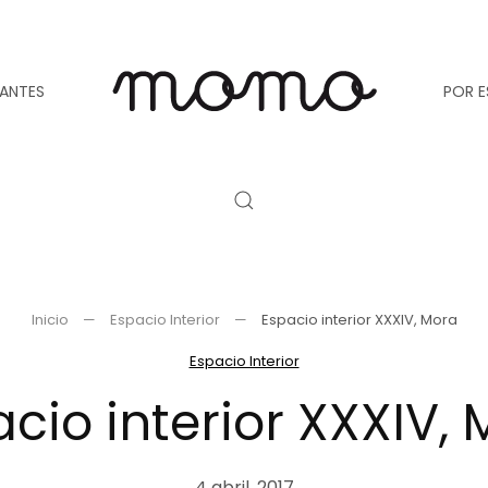
TANTES
POR E
Inicio
Espacio Interior
Espacio interior XXXIV, Mora
Espacio Interior
cio interior XXXIV,
4 abril, 2017